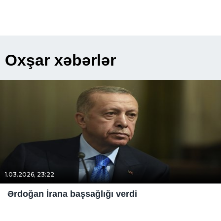
Oxşar xəbərlər
1.03.2026, 23:22
Ərdoğan İrana başsağlığı verdi