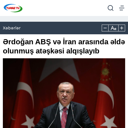
Xəbərlər
Ərdoğan ABŞ və İran arasında əldə
olunmuş atəşkəsi alqışlayıb