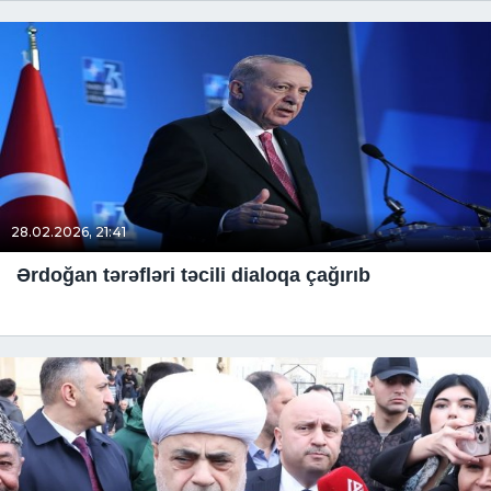
28.02.2026, 21:41
Ərdoğan tərəfləri təcili dialoqa çağırıb