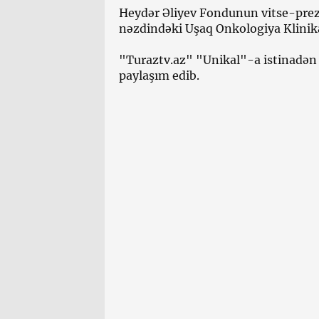
Heydər Əliyev Fondunun vitse-prezi
nəzdindəki Uşaq Onkologiya Klinik
"Turaztv.az" "Unikal"-a istinadən 
paylaşım edib.