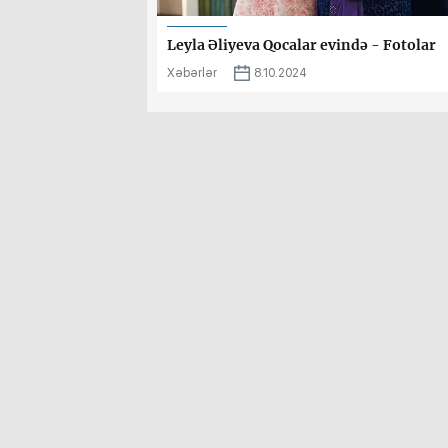
Leyla Əliyeva Qocalar evində - Fotolar
Xəbərlər
8.10.2024