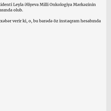
denti Leyla Əliyeva Milli Onkologiya Mərkəzinin
asında olub.
xəbər verir ki, o, bu barədə öz instaqram hesabında