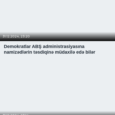
31.12.2024, 23:20
Demokratlar ABŞ administrasiyasına
namizədlərin təsdiqinə müdaxilə edə bilər