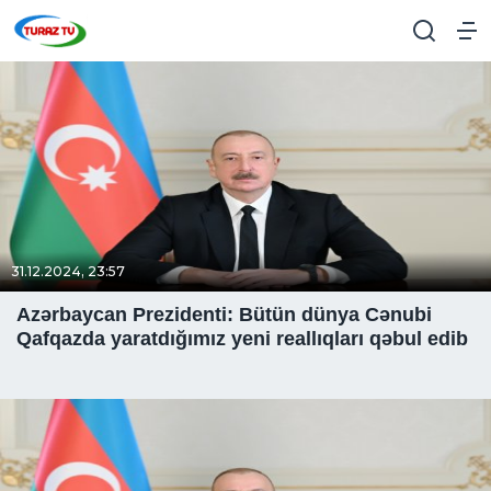
31.12.2024, 23:57
Azərbaycan Prezidenti: Bütün dünya Cənubi
Qafqazda yaratdığımız yeni reallıqları qəbul edib