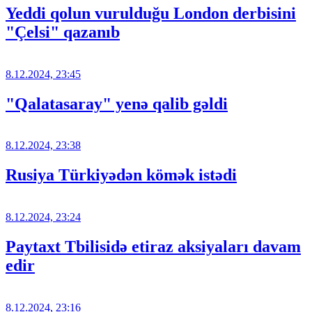
Yeddi qolun vurulduğu London derbisini
"Çelsi" qazanıb
8.12.2024, 23:45
"Qalatasaray" yenə qalib gəldi
8.12.2024, 23:38
Rusiya Türkiyədən kömək istədi
8.12.2024, 23:24
Paytaxt Tbilisidə etiraz aksiyaları davam
edir
8.12.2024, 23:16