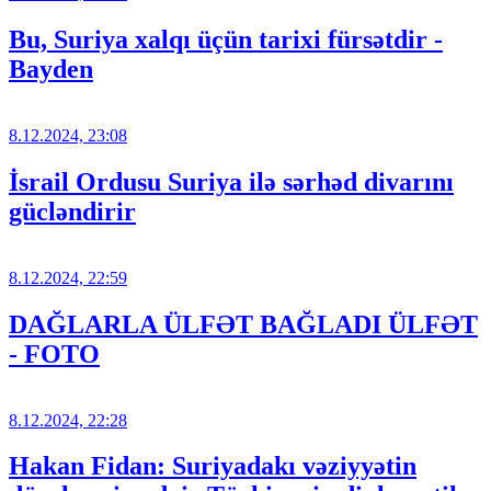
Bu, Suriya xalqı üçün tarixi fürsətdir -
Bayden
8.12.2024, 23:08
İsrail Ordusu Suriya ilə sərhəd divarını
gücləndirir
8.12.2024, 22:59
DAĞLARLA ÜLFƏT BAĞLADI ÜLFƏT
- FOTO
8.12.2024, 22:28
Hakan Fidan: Suriyadakı vəziyyətin