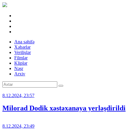
Ana səhifə
Xəbərlər
Verilişlər
Filmlər
Kliplər
Nəşr
Arxiv
8.12.2024, 23:57
Milorad Dodik xəstəxanaya yerləşdirildi
8.12.2024, 23:49