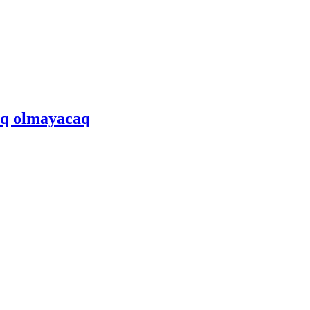
şıq olmayacaq