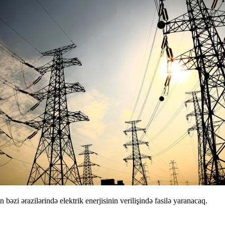
zi ərazilərində elektrik enerjisinin verilişində fasilə yaranacaq.