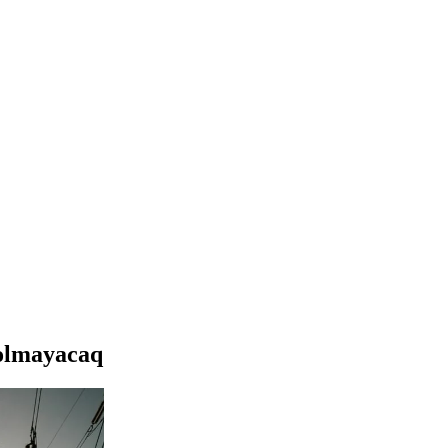
 olmayacaq