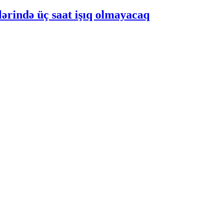
lərində üç saat işıq olmayacaq