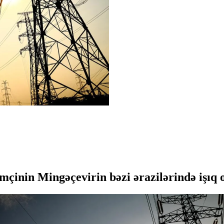
mçinin Mingəçevirin bəzi ərazilərində işıq