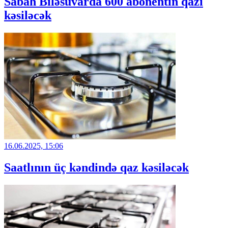
Sabah Biləsuvarda 600 abonentin qazı
kəsiləcək
16.06.2025, 15:06
Saatlının üç kəndində qaz kəsiləcək