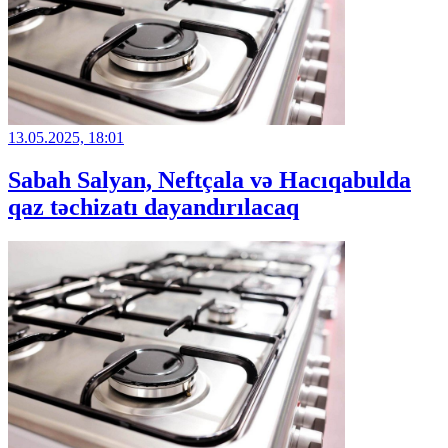
13.05.2025, 18:01
Sabah Salyan, Neftçala və Hacıqabulda
qaz təchizatı dayandırılacaq