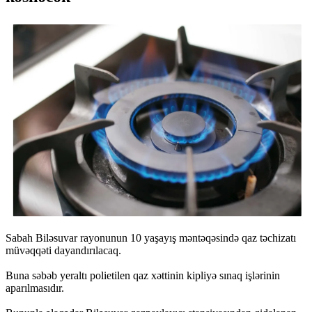
Sabah Biləsuvar rayonunun 10 yaşayış məntəqəsində qaz təchizatı
müvəqqəti dayandırılacaq.
Buna səbəb yeraltı polietilen qaz xəttinin kipliyə sınaq işlərinin
aparılmasıdır.