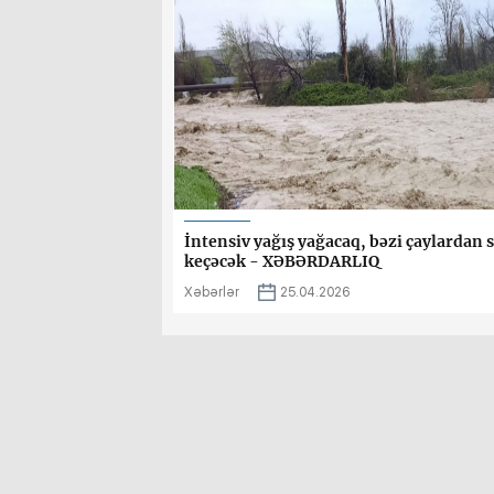
İntensiv yağış yağacaq, bəzi çaylardan s
keçəcək - XƏBƏRDARLIQ
Xəbərlər
25.04.2026