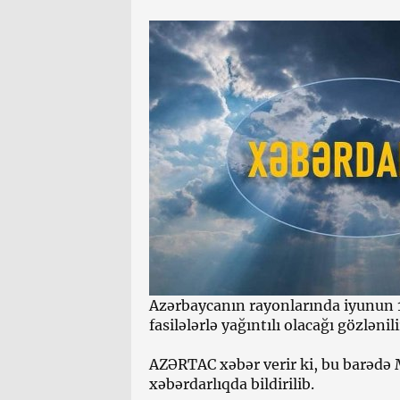
Azərbaycanın rayonlarında iyunun 1
fasilələrlə yağıntılı olacağı gözlənili
AZƏRTAC xəbər verir ki, bu barədə 
xəbərdarlıqda bildirilib.