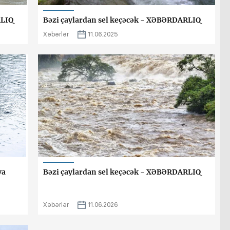
RLIQ
Bəzi çaylardan sel keçəcək - XƏBƏRDARLIQ
Xəbərlər
11.06.2025
va
Bəzi çaylardan sel keçəcək - XƏBƏRDARLIQ
-
Xəbərlər
11.06.2026