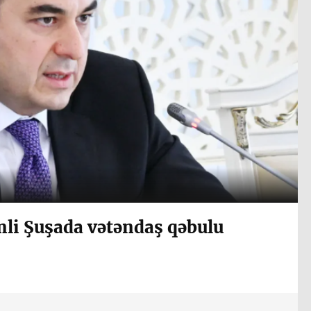
mli Şuşada vətəndaş qəbulu