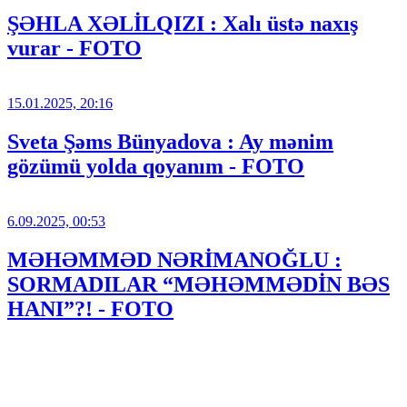
ŞƏHLA XƏLİLQIZI : Xalı üstə naxış
vurar - FOTO
15.01.2025, 20:16
Sveta Şəms Bünyadova : Ay mənim
gözümü yolda qoyanım - FOTO
6.09.2025, 00:53
MƏHƏMMƏD NƏRİMANOĞLU :
SORMADILAR “MƏHƏMMƏDİN BƏS
HANI”?! - FOTO