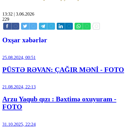
13:32 | 3.06.2026
229
Oxşar xəbərlər
25.08.2024, 00:51
PÜSTƏ RƏVAN: ÇAĞIR MƏNİ - FOTO
21.08.2024, 22:13
Arzu Yaqub qızı : Bəxtimə oxuyuram -
FOTO
31.10.2025, 22:24