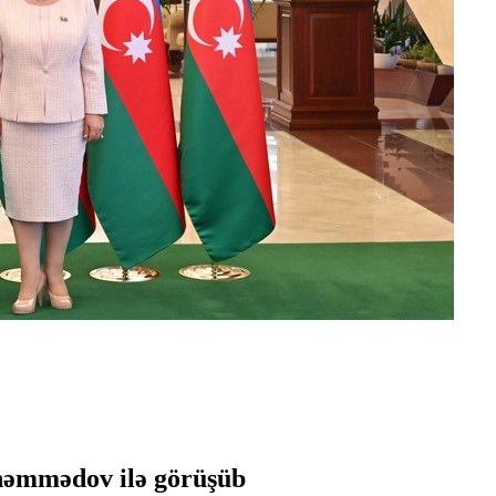
həmmədov ilə görüşüb