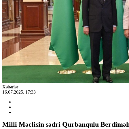
Xəbərlər
16.07.2025, 17:33
Milli Məclisin sədri Qurbanqulu Berdimə