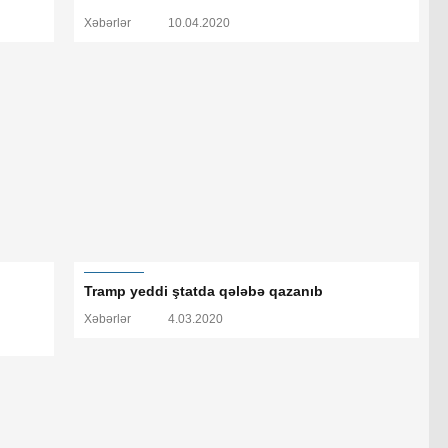
Xəbərlər
10.04.2020
Tramp yeddi ştatda qələbə qazanıb
Xəbərlər
4.03.2020