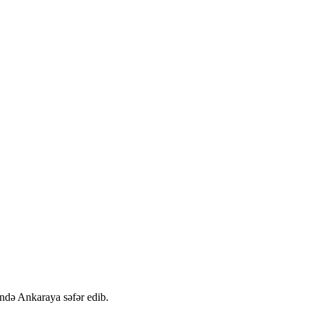
ndə Ankaraya səfər edib.