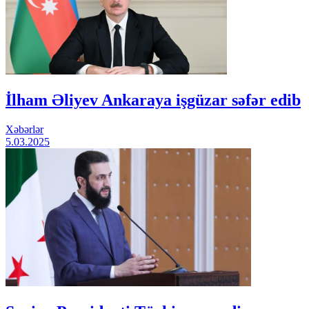
İlham Əliyev Ankaraya işgüzar səfər edib
Xəbərlər
5.03.2025