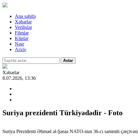
Ana səhifə
Xəbərlər
Verilişlər
Filmlər
Kliplər
Nəşr
Arxiv
Axtar
Xəbərlər
8.07.2026, 13:36
Suriya prezidenti Türkiyədədir - Foto
Suriya Prezidenti Əhməd əl-Şaraa NATO-nun 36-cı sammiti çərçivəsi