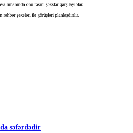
va limanında onu rəsmi şəxslər qarşılayıblar.
 rəhbər şəxsləri ilə görüşləri planlaşdırılır.
da səfərdədir