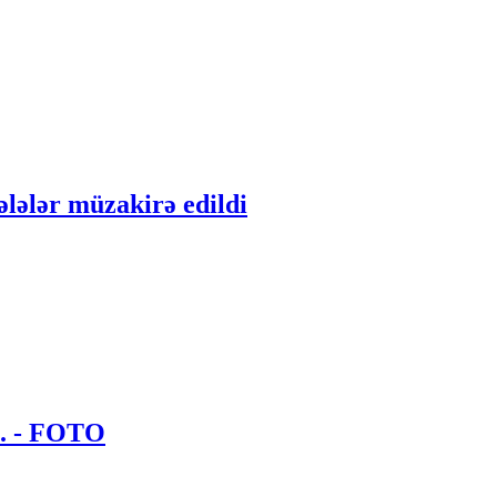
ələlər müzakirə edildi
.. - FOTO