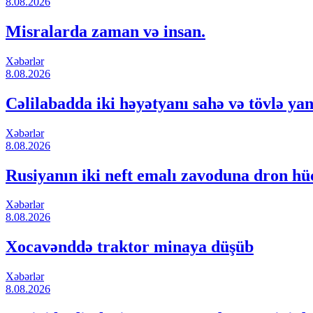
8.08.2026
Misralarda zaman və insan.
Xəbərlər
8.08.2026
Cəlilabadda iki həyətyanı sahə və tövlə ya
Xəbərlər
8.08.2026
Rusiyanın iki neft emalı zavoduna dron hü
Xəbərlər
8.08.2026
Xocavənddə traktor minaya düşüb
Xəbərlər
8.08.2026