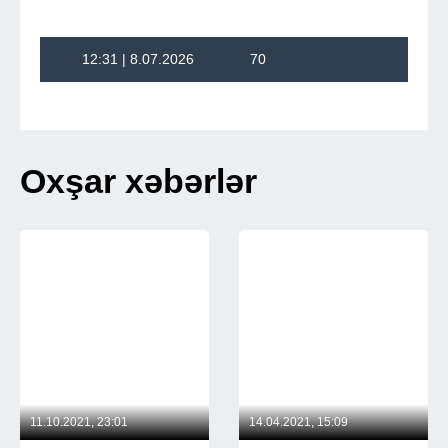
12:31 | 8.07.2026
70
Oxşar xəbərlər
11.10.2021, 23:01
14.04.2021, 15:09