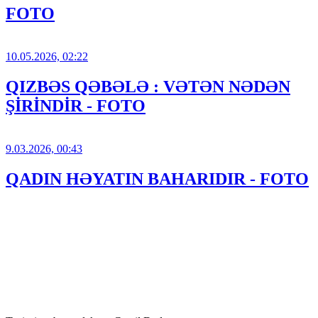
FOTO
10.05.2026, 02:22
QIZBƏS QƏBƏLƏ : VƏTƏN NƏDƏN
ŞİRİNDİR - FOTO
9.03.2026, 00:43
QADIN HƏYATIN BAHARIDIR - FOTO