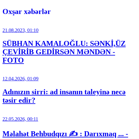
Oxşar xəbərlər
21.08.2023, 01:10
SÜBHAN KAMALOĞLU: SƏNKİ,ÜZ
ÇEVİRİB GEDİRSƏN MƏNDƏN -
FOTO
12.04.2026, 01:09
Adınızın sirri: ad insanın taleyinə necə
təsir edir?
22.05.2026, 00:11
Məlahət Behbudqızı ✍️ : Darıxmaq ... -