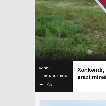
Xəbərlər
Xankəndi, 
ərazi mina
19.05.2026, 10:45