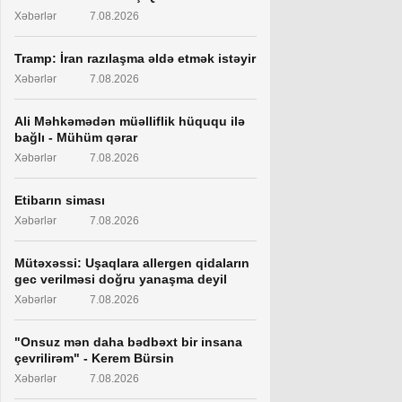
Xəbərlər
7.08.2026
Tramp: İran razılaşma əldə etmək istəyir
Xəbərlər
7.08.2026
Ali Məhkəmədən müəlliflik hüququ ilə
bağlı - Mühüm qərar
Xəbərlər
7.08.2026
Etibarın siması
Xəbərlər
7.08.2026
Mütəxəssi: Uşaqlara allergen qidaların
gec verilməsi doğru yanaşma deyil
Xəbərlər
7.08.2026
"Onsuz mən daha bədbəxt bir insana
çevrilirəm" - Kerem Bürsin
Xəbərlər
7.08.2026