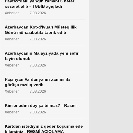
Paytaxtdakı yanğın zamanı 6 nəfər
xəsarət alıb - TƏBİB açıqladı
Xəbərlər
7.08.2026
Azərbaycan Kot-d'İvuarı Müstəqillik
Günü münasibətilə təbrik edib
Xəbərlər
7.08.2026
Azərbaycanın Malayziyada yeni səfiri
təyin olunub
Xəbərlər
7.08.2026
Paşinyan Vardanyanın xanımı ilə
görüşə razılıq verib
Xəbərlər
7.08.2026
Kimlər adını dəyişə bilməz? - Rəsmi
Xəbərlər
7.08.2026
Kartdan istədiyiniz qədər köçürmə edə
bilərsiniz - RƏSMİ AÇIQLAMA