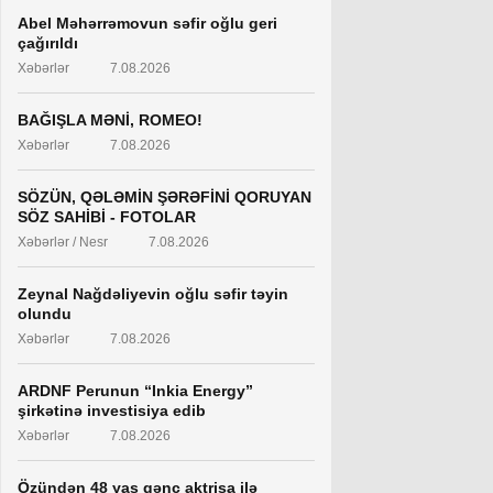
Abel Məhərrəmovun səfir oğlu geri
çağırıldı
Xəbərlər
7.08.2026
BAĞIŞLA MƏNİ, ROMEO!
Xəbərlər
7.08.2026
SÖZÜN, QƏLƏMİN ŞƏRƏFİNİ QORUYAN
SÖZ SAHİBİ - FOTOLAR
Xəbərlər / Nesr
7.08.2026
Zeynal Nağdəliyevin oğlu səfir təyin
olundu
Xəbərlər
7.08.2026
ARDNF Perunun “Inkia Energy”
şirkətinə investisiya edib
Xəbərlər
7.08.2026
Özündən 48 yaş gənc aktrisa ilə