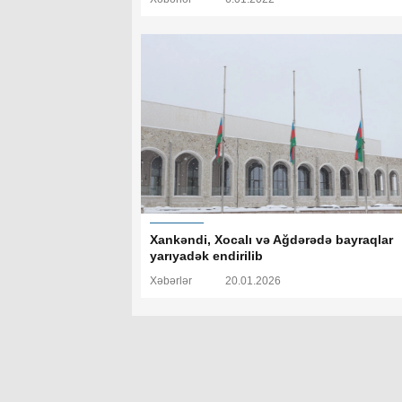
Xankəndi, Xocalı və Ağdərədə bayraqlar
yarıyadək endirilib
Xəbərlər
20.01.2026