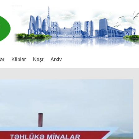
lər
Kliplər
Nəşr
Arxiv