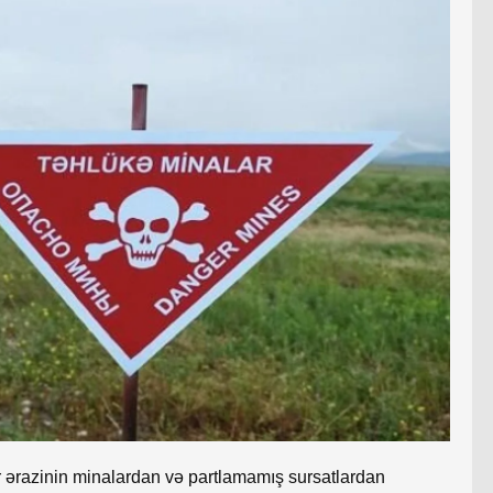
 ərazinin minalardan və partlamamış sursatlardan