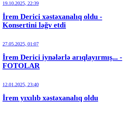
19.10.2025, 22:39
İrem Derici xəstəxanalıq oldu -
Konsertini ləğv etdi
27.05.2025, 01:07
İrem Derici iynələrlə arıqlayırmış... -
FOTOLAR
12.01.2025, 23:40
İrem yıxılıb xəstəxanalıq oldu