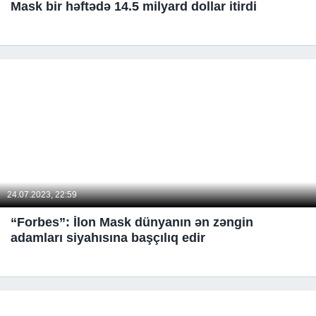
Mask bir həftədə 14.5 milyard dollar itirdi
24.07.2023, 22:59
“Forbes”: İlon Mask dünyanın ən zəngin
adamları siyahısına başçılıq edir