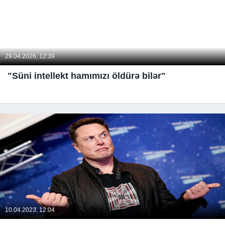
29.04.2026, 12:39
"Süni intellekt hamımızı öldürə bilər"
10.04.2023, 12:04