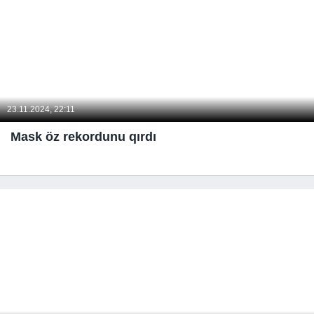
23.11.2024, 22:11
Mask öz rekordunu qırdı