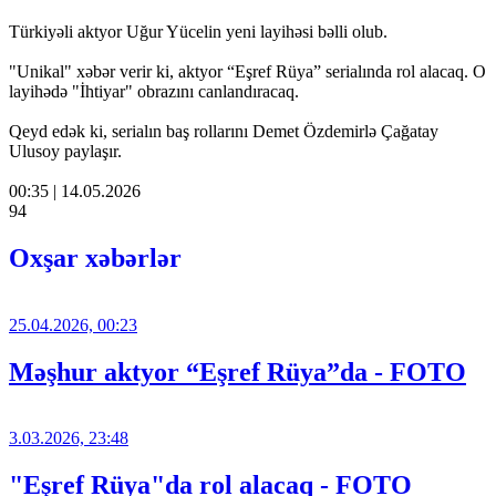
Türkiyəli aktyor Uğur Yücelin yeni layihəsi bəlli olub.
"Unikal" xəbər verir ki, aktyor “Eşref Rüya” serialında rol alacaq. O
layihədə "İhtiyar" obrazını canlandıracaq.
Qeyd edək ki, serialın baş rollarını Demet Özdemirlə Çağatay
Ulusoy paylaşır.
00:35 | 14.05.2026
94
Oxşar xəbərlər
25.04.2026, 00:23
Məşhur aktyor “Eşref Rüya”da - FOTO
3.03.2026, 23:48
"Eşref Rüya"da rol alacaq - FOTO