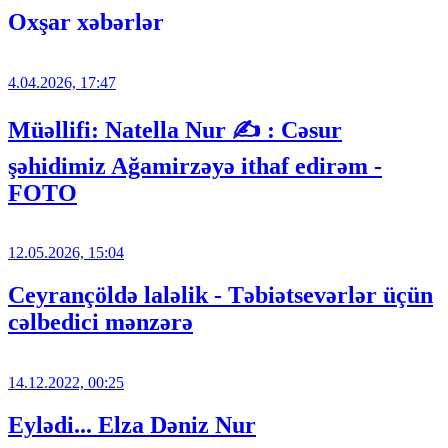
Oxşar xəbərlər
4.04.2026, 17:47
Müəllifi: Natella Nur ✍️ : Cəsur
şəhidimiz Ağamirzəyə ithaf edirəm -
FOTO
12.05.2026, 15:04
Ceyrançöldə laləlik - Təbiətsevərlər üçün
cəlbedici mənzərə
14.12.2022, 00:25
Eylədi... Elza Dəniz Nur