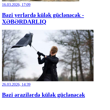
16.03.2026, 17:09
Bəzi yerlərdə külək güclənəcək -
XƏBƏRDARLIQ
26.03.2026, 14:39
Bəzi ərazilərdə külək güclənəcək