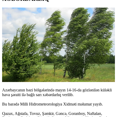
Azərbaycanın bəzi bölgələrində mayın 14-16-da gözlənilən küləkli
hava şəraiti ilə bağlı sarı xəbərdarlıq verilib.
Bu barədə Milli Hidrometeorologiya Xidməti məlumat yayıb.
Qazax, Ağstafa, Tovuz, Şəmkir, Gəncə, Goranboy, Naftalan,