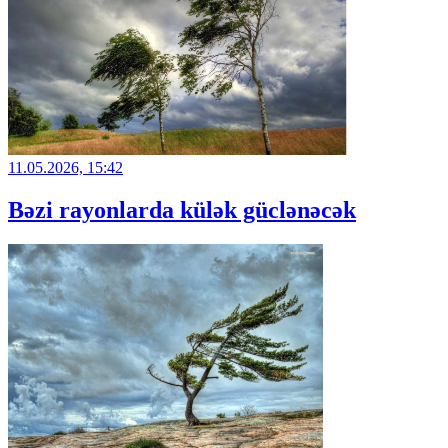
11.05.2026, 15:42
Bəzi rayonlarda külək güclənəcək