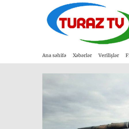
Ana səhifə
Xəbərlər
Verilişlər
F