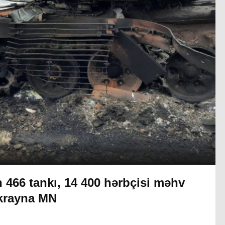
 466 tankı, 14 400 hərbçisi məhv
Ukrayna MN