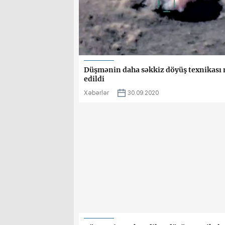
Düşmənin daha səkkiz döyüş texnikası
edildi
Xəbərlər
30.09.2020