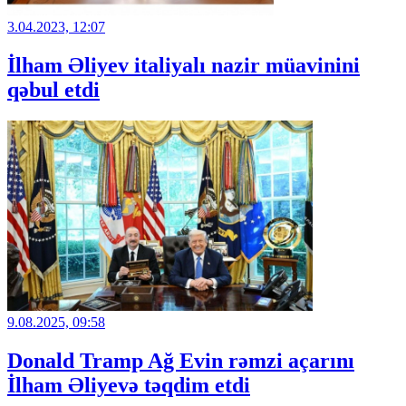
3.04.2023, 12:07
İlham Əliyev italiyalı nazir müavinini
qəbul etdi
9.08.2025, 09:58
Donald Tramp Ağ Evin rəmzi açarını
İlham Əliyevə təqdim etdi