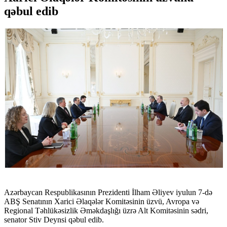
qəbul edib
Azərbaycan Respublikasının Prezidenti İlham Əliyev iyulun 7-də
ABŞ Senatının Xarici Əlaqələr Komitəsinin üzvü, Avropa və
Regional Təhlükəsizlik Əməkdaşlığı üzrə Alt Komitəsinin sədri,
senator Stiv Deynsi qəbul edib.