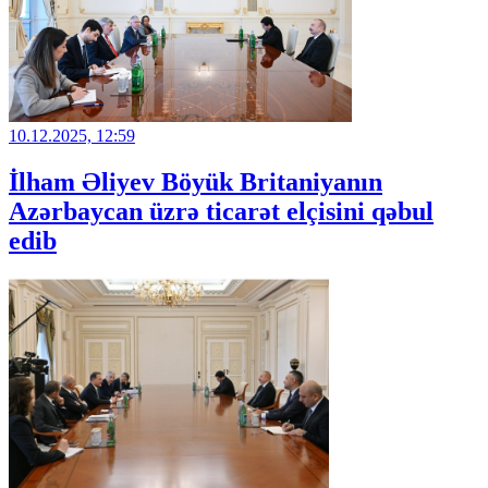
10.12.2025, 12:59
İlham Əliyev Böyük Britaniyanın
Azərbaycan üzrə ticarət elçisini qəbul
edib