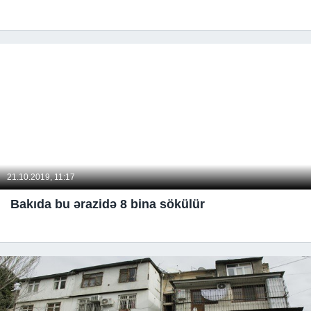
21.10.2019, 11:17
Bakıda bu ərazidə 8 bina sökülür