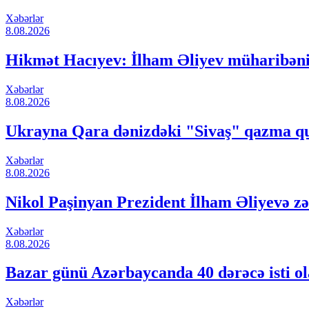
Xəbərlər
8.08.2026
Hikmət Hacıyev: İlham Əliyev müharibəni
Xəbərlər
8.08.2026
Ukrayna Qara dənizdəki "Sivaş" qazma qur
Xəbərlər
8.08.2026
Nikol Paşinyan Prezident İlham Əliyevə zə
Xəbərlər
8.08.2026
Bazar günü Azərbaycanda 40 dərəcə isti o
Xəbərlər