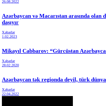
26.08.2022
Azərbaycan və Macarıstan arasında olan d
daşıyır
Xəbərlər
1.02.2023
Mikayıl Cabbarov: “Gürcüstan Azərbaycan 
Xəbərlər
28.02.2020
Azərbaycan tək regionda deyil, türk düny
Xəbərlər
22.04.2022