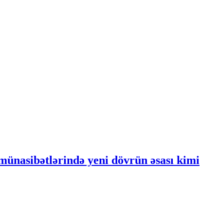
ünasibətlərində yeni dövrün əsası kimi