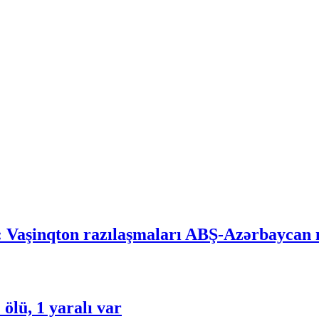
 Vaşinqton razılaşmaları ABŞ-Azərbaycan m
 ölü, 1 yaralı var