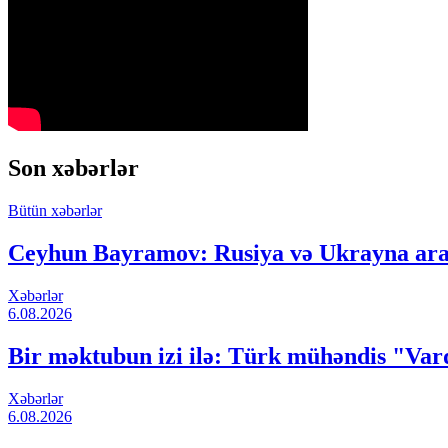
Son xəbərlər
Bütün xəbərlər
Ceyhun Bayramov: Rusiya və Ukrayna aras
Xəbərlər
6.08.2026
Bir məktubun izi ilə: Türk mühəndis "Vard
Xəbərlər
6.08.2026