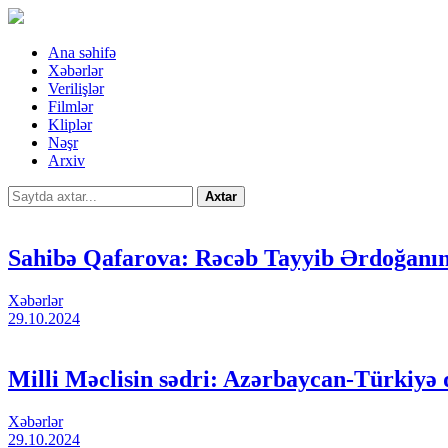
Ana səhifə
Xəbərlər
Verilişlər
Filmlər
Kliplər
Nəşr
Arxiv
Axtar
Sahibə Qafarova: Rəcəb Tayyib Ərdoğanın 
Xəbərlər
29.10.2024
Milli Məclisin sədri: Azərbaycan-Türkiyə 
Xəbərlər
29.10.2024