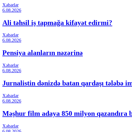
Xəbərlər
6.08.2026
Ali təhsil iş tapmağa kifayət edirmi?
Xəbərlər
6.08.2026
Pensiya alanların nəzərinə
Xəbərlər
6.08.2026
Jurnalistin dənizdə batan qardaşı tələbə 
Xəbərlər
6.08.2026
Məşhur film adaya 850 milyon qazandıra b
Xəbərlər
6.08.2026