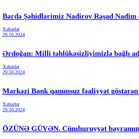
Bərdə Şəhidlərimiz Nadirov Rəşad Nadim
Xəbərlər
29.10.2024
Ərdoğan: Milli təhlükəsizliyimizlə bağlı 
Xəbərlər
29.10.2024
Mərkəzi Bank qanunsuz fəaliyyət göstərən ö
Xəbərlər
29.10.2024
ÖZÜNƏ GÜVƏN. Cümhuruyyət bayramın 