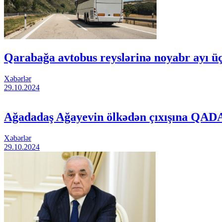
Qarabağa avtobus reyslərinə noyabr ayı üçün
Xəbərlər
29.10.2024
Ağadadaş Ağayevin ölkədən çıxışına QA
Xəbərlər
29.10.2024