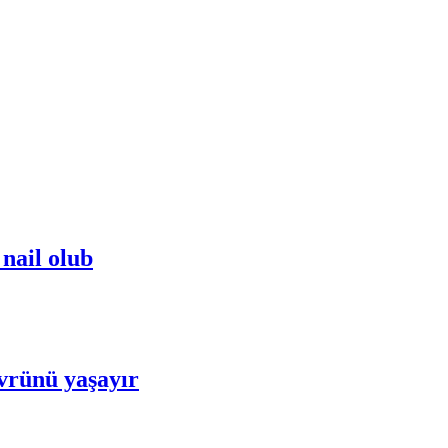
nail olub
övrünü yaşayır