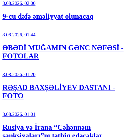
8.08.2026, 02:00
9-cu dəfə əməliyyat olunacaq
8.08.2026, 01:44
ƏBƏDİ MUĞAMIN GƏNC NƏFƏSİ -
FOTOLAR
8.08.2026, 01:20
RƏŞAD BAXŞƏLİYEV DASTANI -
FOTO
8.08.2026, 01:01
Rusiya və İrana “Cəhənnəm
sanksiyaları”nı tətbiq edəcəklər