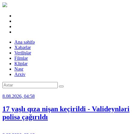
Ana səhifə
Xəbərlər
Verilişlər
Filmlər
Kliplər
Nəşr
Arxiv
8.08.2026, 04:58
17 yaşlı qıza nişan keçirildi - Valideynləri
polisə çağırıldı