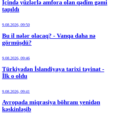
İçində yüzlərlə amfora olan qədim gəmi
tapıldı
9.08.2026, 09:50
Bu il nələr olacaq? - Vanqa daha nə
görmüşdü?
9.08.2026, 09:46
Türkiyədən İslandiyaya tarixi təyinat -
İlk o oldu
9.08.2026, 09:41
Avropada miqrasiya böhranı yenidən
kəskinləşib