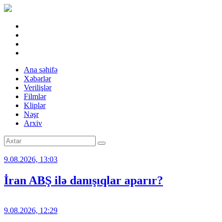
Ana səhifə
Xəbərlər
Verilişlər
Filmlər
Kliplər
Nəşr
Arxiv
9.08.2026, 13:03
İran ABŞ ilə danışıqlar aparır?
9.08.2026, 12:29